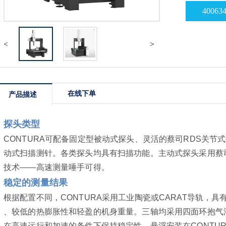
40063
<
>
在线下单
产品描述
探头类型
CONTURA可配备固定型被动式探头、灵活的蔡司RDS关节
动式扫描测针。各类探头均具有扫描功能。主动式探头采用蔡司nav
技术——高速测量唾手可得。
稳定的测量结果
根据配置不同，CONTURA采用工业陶瓷或CARAT导轨，具
、较低的热膨胀性和轻盈的机身重量。三轴均采用四面环抱气
在高速运行和加速的条件下保持稳定性。悬浮安装在CONTU