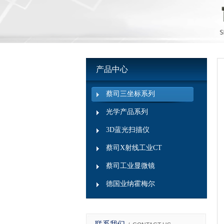
产品中心
蔡司三坐标系列
光学产品系列
3D蓝光扫描仪
蔡司X射线工业CT
蔡司工业显微镜
德国业纳霍梅尔