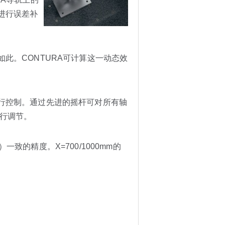
进行误差补
此。CONTURA可计算这一动态效
行控制。通过先进的摇杆可对所有轴
进行调节。
一致的精度。X=700/1000mm的