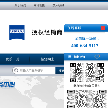
|
|
关于我们
网站地图
加入收藏
400-634-5117
销售咨询
联系一测
招贤纳士
北京河北河南 孟昱彤