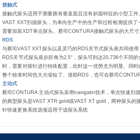
接触式
接触式探头适用于测量拥有垂直面且没有斜面特征的小型工件。蔡司C
VAST XXT扫描探头，为单向生产中的生产和过程检测提供
需要加装XDT单点探头。蔡司CONTURA接触式探头的大尺寸为1
RDS
与蔡司VAST XXT探头以及灵巧的RDS关节式探头座共同
RDS关节式探头座步距角为2.5°，探头可到达20,736个不
时，需要对探针进行特殊配置，此时这一优势尤为明显。同时
整个校准时间也大大缩短了。借助RDS，也可在蔡司CONTU
主动式
蔡司CONTURA 主动式探头采用navigator技术，单次快
的典型探头是VAST XTR gold或VAST XT gold，两
针快速更换系统选项适用于该探头系统