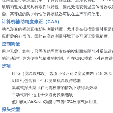
玻璃陶瓷光栅尺具有零膨胀特性，因此无需安装温度传感器或
偿。高等级的防护特性使得该机器可以在生产车间使用。
计算机辅助精度修正（CAA)
动态形变的桥架直接影响测量精度，尤其是在扫描测量时更是如
应所需的补偿值。因此在高速测量环境下亦可保证测量精度。
控制简便
用户无需计算机，只需借助界面友好的控制面板即可对系统进
的运动进行更为便捷与精准的控制。可在CNC模式下对速度
选项
HTG（宽温度梯度）选项可保证宽温度范围内（18-26℃）
测量机包含有工件和测量机温度传感器
集成式探头架可在无需校准的情况下获得高效率
主动式测针适用于快速更换架选项
使用蔡司AirSaver功能可节省60%压缩气体用量。
探头类型