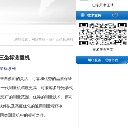
山东天津 王倩
技术支持
您的位置：
网站首页
> 蔡司三坐标系列
技术服务王工
A三坐标测量机
坐标系列
——来自蔡司的灵活、可靠和优秀的品质保证
新一代测量机精度更高，可兼容多种光学式
现更广的测量范围。优异的测量技术、蔡司
测量软件以及高度优化的通用测量程序令
成为同类测量机中的标杆之作。