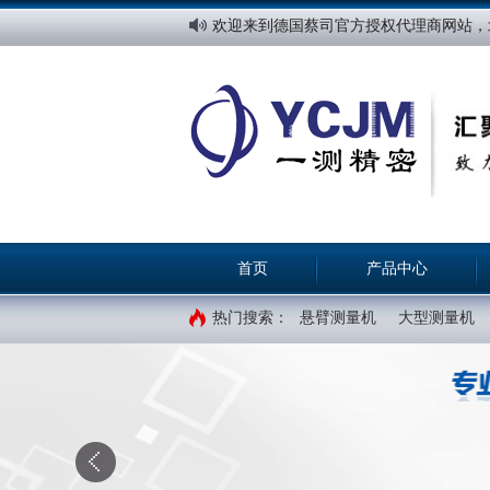
欢迎来到德国蔡司官方授权代理商网站，
首页
产品中心
热门搜索：
悬臂测量机
大型测量机