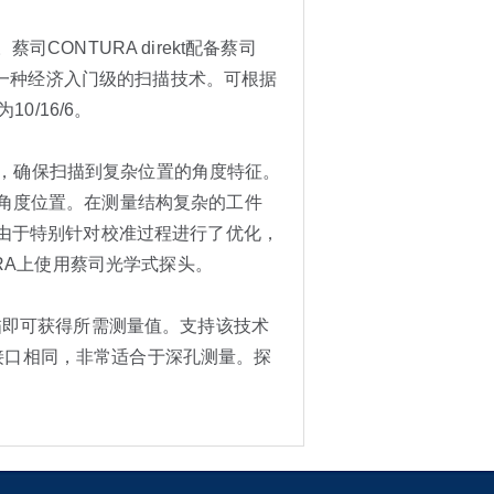
ONTURA direkt配备蔡司
了一种经济入门级的扫描技术。可根据
0/16/6。
使用，确保扫描到复杂位置的角度特征。
同的角度位置。在测量结构复杂的工件
由于特别针对校准过程进行了优化，
RA上使用蔡司光学式探头。
速扫描即可获得所需测量值。支持该技术
种探头的接口相同，非常适合于深孔测量。探