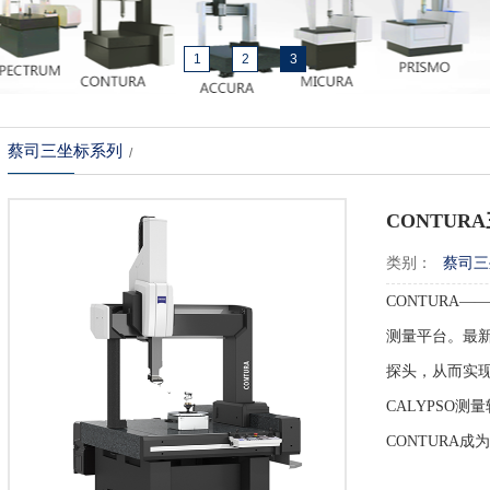
1
2
3
蔡司三坐标系列
/
CONTUR
类别：
蔡司三
CONTURA
测量平台。最
探头，从而实
CALYPSO
CONTURA